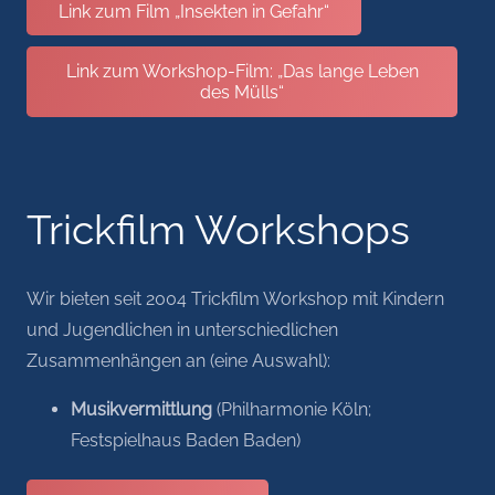
Link zum Film „Insekten in Gefahr“
Link zum Workshop-Film: „Das lange Leben
des Mülls“
Trickfilm Workshops
Wir bieten seit 2004 Trickfilm Workshop mit Kindern
und Jugendlichen in unterschiedlichen
Zusammenhängen an (eine Auswahl):
Musikvermittlung
(Philharmonie Köln;
Festspielhaus Baden Baden)