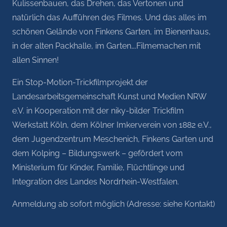
Kulissenbauen, das Drehen, das Vertonen und
natürlich das Aufführen des Filmes. Und das alles im
schönen Gelände von Finkens Garten, im Bienenhaus,
in der alten Packhalle, im Garten….Filmemachen mit
allen Sinnen!
Ein Stop-Motion-Trickfilmprojekt der
Landesarbeitsgemeinschaft Kunst und Medien NRW
e.V. in Kooperation mit der niky-bilder Trickfilm
Werkstatt Köln, dem Kölner Imkerverein von 1882 e.V.,
dem Jugendzentrum Meschenich, Finkens Garten und
dem Kolping – Bildungswerk – gefördert vom
Ministerium für Kinder, Familie, Flüchtlinge und
Integration des Landes Nordrhein-Westfalen.
Anmeldung ab sofort möglich (Adresse: siehe Kontakt)