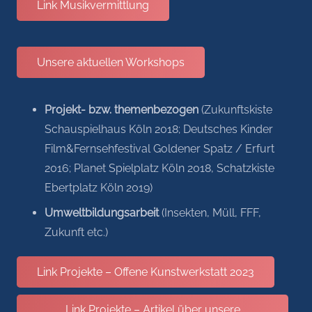
Link Musikvermittlung
Unsere aktuellen Workshops
Projekt- bzw. themenbezogen
(Zukunftskiste
Schauspielhaus Köln 2018; Deutsches Kinder
Film&Fernsehfestival Goldener Spatz / Erfurt
2016; Planet Spielplatz Köln 2018, Schatzkiste
Ebertplatz Köln 2019)
Umweltbildungsarbeit
(Insekten, Müll, FFF,
Zukunft etc.)
Link Projekte – Offene Kunstwerkstatt 2023
Link Projekte – Artikel über unsere