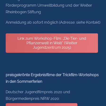
Förderprogramm Umweltbildung und der Weißer
Rheinbogen Stiftung
Anmeldung ab sofort möglich (Adresse: siehe Kontakt)
Link zum Workshop-Film: „Die Tier- und
Pflanzenwelt in Weiß“ (Weißer
Jugendzentrum 2025)
preisgekrönte Ergebnisfilme der Trickfilm-Workshops
in den Sommerferien
Deutscher Jugendfilmpreis 2020 und
Bürgermedienpreis NRW 2020: